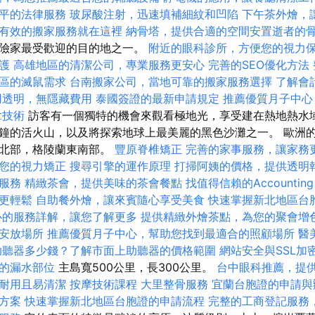
平的法律服務
玻尿酸注射，迅速填補細紋和凹陷
下午茶外燴，
有效的搬家服務就在這裡
納骨塔，提供合適的空間安置逝者的
冒險家最受歡迎的目的地之一。
附近的眼科診所，方便您的視力
護
高雄地區的清潔公司，專業服務更安心
完善的SEO優化方法
區的滅鼠需求
台南搬家公司，當地可靠的搬家服務選擇
了解會
用透明，無隱藏費用
泰國簽證的最新申請規定
推薦優質月子中心
拿技術
訪客有一個獨特的機會來觀看極地光，享受建在熱地熱水
鐘的活火山，以及將探索地球上最美麗的黑色沙灘之一。 歐洲
西北部，格陵蘭東南部。
豐原脊椎矯正
完善的家事服務，讓家務
您的視力矯正
搜尋引擎的運作原理
打掃阿姨的價格，提供透明
服務
精緻茶會，提供美味的茶會餐點
找值得信賴的Accounting 
更輕鬆
自助餐外燴，讓來賓隨心享受美食
快速掌握新北地區台
心的服務詳解，讓您了解更多
提供精緻外燴茶點，為您的聚會增
安放場所
推薦優質月子中心，幫助您找到最適合的照顧場所
醫
助聽器多少錢？了解市面上助聽器的價格範圍
網站安全與SSL加
的漏水部位
主島寬500公里，長300公里。
台中眼科推薦，提
耐用且易清潔
按摩技術課程
大里整骨服務
宜蘭台胞證的申請與
方案
快速掌握新北地區台胞證的申請流程
完整的工商登記服務