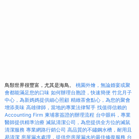
鳥類世界很豐富，尤其是海鳥。
桃園外燴，無論婚宴或聚
會都能滿足您的口味
如何辦理台胞證，快速簡便
竹北月子
中心，為新媽媽提供細心照顧
精緻茶會點心，為您的聚會
增添美味
高雄律師，當地的專業法律幫手
找值得信賴的
Accounting Firm
柬埔寨簽證的辦理流程
台中眼科，專業
醫師提供精準治療
滅鼠清潔公司，為您提供全方位的滅鼠
清潔服務
專業網路行銷公司
高品質的不鏽鋼水槽，耐用且
易清潔
房屋漏水處理，提供您房屋漏水的最佳修復服務
台