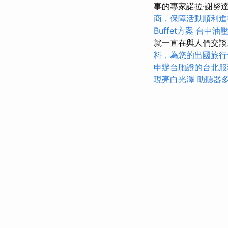
事的專家諾拉·謝努達（
商，保障活動順利進
Buffet方案
台中油
就一直在與人們交
料，為您的出國旅行
申辦台胞證的台北服
現亮白光澤
助聽器