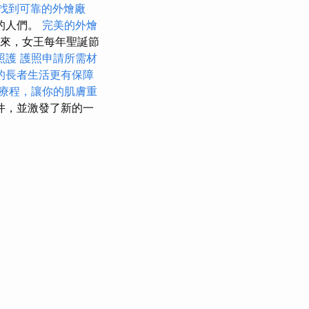
找到可靠的外燴廠
的人們。
完美的外燴
以來，女王每年聖誕節
照護
護照申請所需材
的長者生活更有保障
療程，讓你的肌膚重
件，並激發了新的一