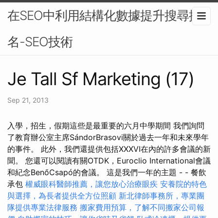
在SEO中利用結構化數據提升搜尋排
名-SEO技術
Je Tall Sf Marketing (17)
Sep 21, 2013
入學，招生，假期這些是最重要的六月中學期間 我們詢問
了教育辦公室主席SándorBrasovi關於過去一年和未來學年
的事件。 此外，我們還提供包括XXXVI在內的許多會議的新
聞。 您還可以閱讀有關OTDK，Euroclio International會議
和紀念BenőCsapó的會議。 這是我們一年的主題 - - 餐飲
承包
權威眼科醫師推薦，讓您放心治療眼疾
安養院的特色
與選擇，為長者提供全方位照顧
新北律師事務所，專業團
隊提供專業法律服務
搬家費用預算，了解不同搬家公司報