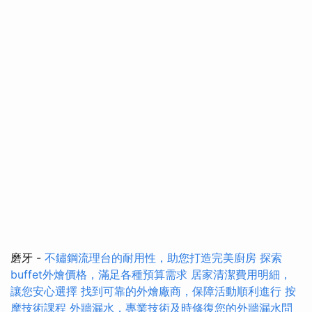
磨牙 -
不鏽鋼流理台的耐用性，助您打造完美廚房
探索
buffet外燴價格，滿足各種預算需求
居家清潔費用明細，
讓您安心選擇
找到可靠的外燴廠商，保障活動順利進行
按
摩技術課程
外牆漏水，專業技術及時修復您的外牆漏水問