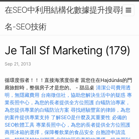
在SEO中利用結構化數據提升搜尋排
名-SEO技術
Je Tall Sf Marketing (179)
Sep 21, 2013
循環度假者！！！直接海濱度假者 當您住在Hajdúnás的門
廊旅館時，整個房子才是您的。 - 甜品桌
清潔公司費用透
明，無隱藏費用
台南徵信社，協助您解決生活中的疑惑
專
業長照中心，為您的長者提供全方位照護
白蟻防治專家，
為您提供專業的白蟻防治方案
尋找經驗豐富的律師，為您
的案件提供專業支持
了解SEO是什麼及其重要性
必備的
SEO軟體工具
專業長照中心，為您的長者提供全方位照護
商用冰箱的選擇，保障餐飲業的食品安全
台胞證申請流