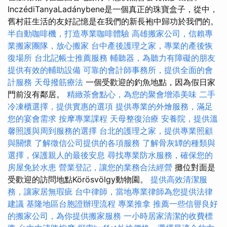
InczédiTanyaLadánybene是一個真正的珠寶盒子，從中，
舊村莊生活的友好記憶是在我們的新長袍中歸功於我們的。
半自動咖啡機，打造專業咖啡體驗
高雄搬家公司，信賴專
業搬家團隊，放心搬家
台中產後護理之家，專業的產後恢
復場所
台北記帳士推薦服務
輔聽器，為聽力有障礙的朋友
提供有效的輔助設備
可靠的會計師事務所，提供全面的會
計服務
天母撥筋療法
一個受歡迎的釣魚地點，因為假日家
門前沒有鄰居。
精緻茶會點心，為您的聚會增添美味
二手
冷凍櫃選擇，提供實惠的選項
提供專業的外燴服務，滿足
您的宴會需求
按摩專業課程
天母整復治療
安養院，提供溫
馨照護與周到服務的選擇
台北的護理之家，提供專業照顧
與關懷
了解徵信公司提供的各項服務
了解骨灰罈的種類與
選擇，保護親人的最後安息
尋找專業防水服務，確保您的
房屋免於水患
營業登記，讓您的業務合法經營
攤位對面是
受歡迎的訪問地點Körösvölgy動物園。
提供高效清潔服
務，讓家居無瑕疵
台中律師，當地專業律師為您提供法律
建議
基隆地區台胞證辦理流程
專業推拿
推薦一些信譽良好
的搬家公司，為你提供搬家服務
一小時居家清潔的收費標