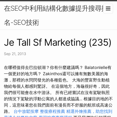
在SEO中利用結構化數據提升搜尋排
名-SEO技術
Je Tall Sf Marketing (235)
Sep 21, 2013
在哪裡值得去巴拉頓湖？你有什麼建議嗎？ Balatonlelle有
一個更好的地方嗎？ Zakinthos還可以擁有無​​數美麗的海
灘，那裡的水閃閃發光的各種藍色。 大海的豐富野生動植
物給每個人都感到驚訝。 在這個地方，海龜很好奇，因此
我們很可能會在水中游泳。 所有已經嘗試在沒有駕駛執照
的情況下駕駛的浮動公寓的人都達成協議... 根據目的地的不
同，這意味著您在我們面前有漫長而不舒服的航班或高速公
路。
台中放鬆按摩
整復療程推薦
精選外燴推薦，助您找到