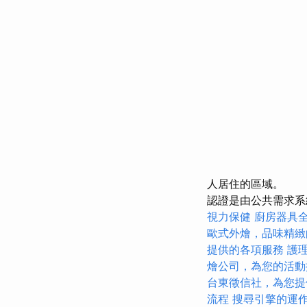
人居住的區域。
認證是由公共需求系
視力保健
廚房器具
歐式外燴，品味精緻
提供的各項服務
護
燴公司，為您的活動
台東徵信社，為您提
流程
搜尋引擎的運