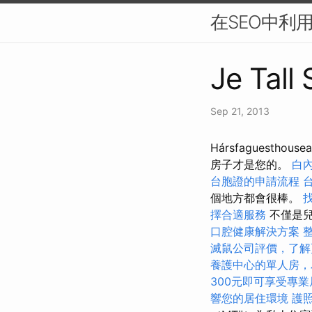
在SEO中利
Je Tall
Sep 21, 2013
Hársfaguesth
房子才是您的。
白
台胞證的申請流程
個地方都會很棒。
擇合適服務
不僅是兒
口腔健康解決方案
滅鼠公司評價，了解
養護中心的單人房，
300元即可享受專
響您的居住環境
護