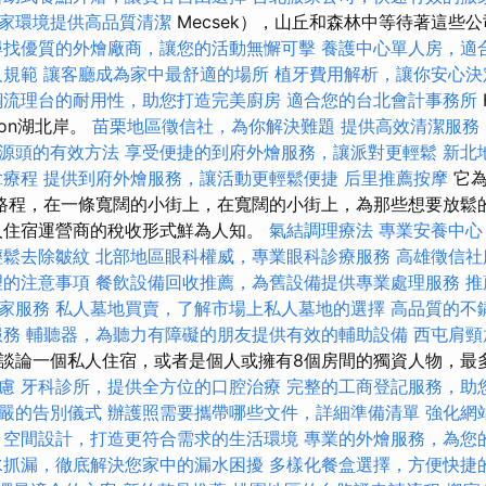
家環境提供高品質清潔
Mecsek），山丘和森林中等待著這些
尋找優質的外燴廠商，讓您的活動無懈可擊
養護中心單人房，適
及規範
讓客廳成為家中最舒適的場所
植牙費用解析，讓你安心決
鋼流理台的耐用性，助您打造完美廚房
適合您的台北會計事務所
aton湖北岸。
苗栗地區徵信社，為你解決難題
提供高效清潔服務
源頭的有效方法
享受便捷的到府外燴服務，讓派對更輕鬆
新北
拿療程
提供到府外燴服務，讓活動更輕鬆便捷
后里推薦按摩
它
路程，在一條寬闊的小街上，在寬闊的小街上，為那些想要放鬆
人住宿運營商的稅收形式鮮為人知。
氣結調理療法
專業安養中心
輕鬆去除皺紋
北部地區眼科權威，專業眼科診療服務
高雄徵信社
理的注意事項
餐飲設備回收推薦，為舊設備提供專業處理服務
推
家服務
私人墓地買賣，了解市場上私人墓地的選擇
高品質的不
服務
輔聽器，為聽力有障礙的朋友提供有效的輔助設備
西屯肩
談論一個私人住宿，或者是個人或擁有8個房間的獨資人物，最
慮
牙科診所，提供全方位的口腔治療
完整的工商登記服務，助
嚴的告別儀式
辦護照需要攜帶哪些文件，詳細準備清單
強化網
空間設計，打造更符合需求的生活環境
專業的外燴服務，為您
水抓漏，徹底解決您家中的漏水困擾
多樣化餐盒選擇，方便快捷