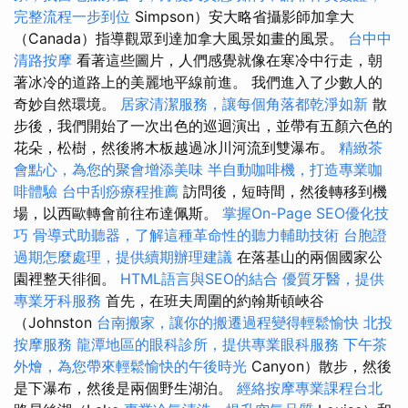
完整流程一步到位
Simpson）安大略省攝影師加拿大
（Canada）指導觀眾到達加拿大風景如畫的風景。
台中中
清路按摩
看著這些圖片，人們感覺就像在寒冷中行走，朝
著冰冷的道路上的美麗地平線前進。 我們進入了少數人的
奇妙自然環境。
居家清潔服務，讓每個角落都乾淨如新
散
步後，我們開始了一次出色的巡迴演出，並帶有五顏六色的
花朵，松樹，然後將木板越過冰川河流到雙瀑布。
精緻茶
會點心，為您的聚會增添美味
半自動咖啡機，打造專業咖
啡體驗
台中刮痧療程推薦
訪問後，短時間，然後轉移到機
場，以西歐轉會前往布達佩斯。
掌握On-Page SEO優化技
巧
骨導式助聽器，了解這種革命性的聽力輔助技術
台胞證
過期怎麼處理，提供續期辦理建議
在落基山的兩個國家公
園裡整天徘徊。
HTML語言與SEO的結合
優質牙醫，提供
專業牙科服務
首先，在班夫周圍的約翰斯頓峽谷
（Johnston
台南搬家，讓你的搬遷過程變得輕鬆愉快
北投
按摩服務
龍潭地區的眼科診所，提供專業眼科服務
下午茶
外燴，為您帶來輕鬆愉快的午後時光
Canyon）散步，然後
是下瀑布，然後是兩個野生湖泊。
經絡按摩專業課程台北