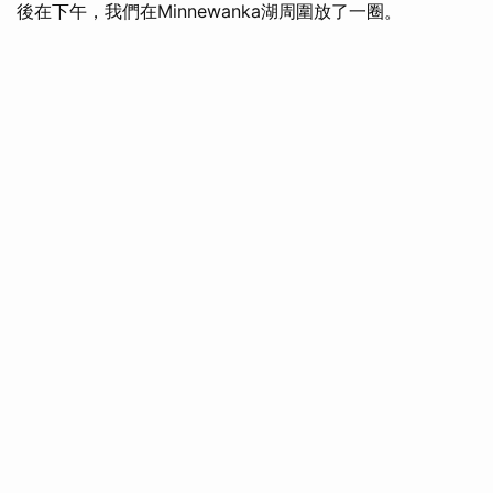
後在下午，我們在Minnewanka湖周圍放了一圈。