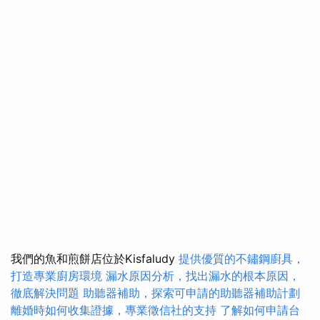
我們的魚和煎餅店位於Kisfaludy
提供優質的不鏽鋼廚具，
打造專業廚房環境
漏水原因分析，找出漏水的根本原因，
徹底解決問題
助聽器補助，探索可申請的助聽器補助計劃
離婚時如何收集證據，專業徵信社的支持
了解如何申請台