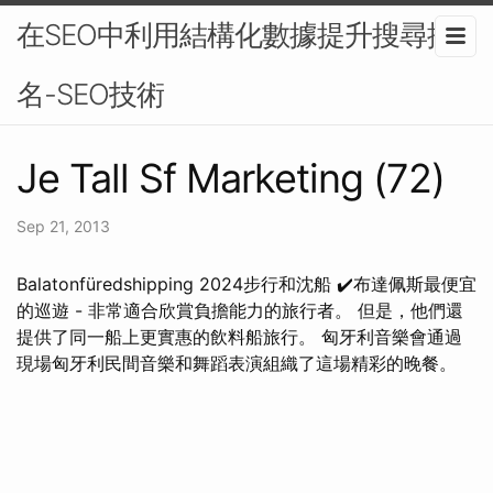
在SEO中利用結構化數據提升搜尋排
名-SEO技術
Je Tall Sf Marketing (72)
Sep 21, 2013
Balatonfüredshipping 2024步行和沈船 ✔️布達佩斯最便宜
的巡遊 - 非常適合欣賞負擔能力的旅行者。 但是，他們還
提供了同一船上更實惠的飲料船旅行。 匈牙利音樂會通過
現場匈牙利民間音樂和舞蹈表演組織了這場精彩的晚餐。